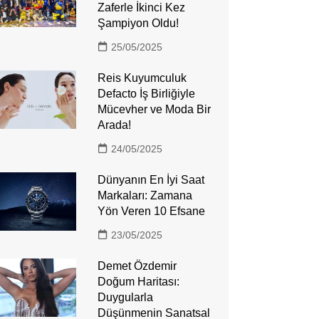
Zaferle İkinci Kez
Şampiyon Oldu!
25/05/2025
Reis Kuyumculuk
Defacto İş Birliğiyle
Mücevher ve Moda Bir
Arada!
24/05/2025
Dünyanın En İyi Saat
Markaları: Zamana
Yön Veren 10 Efsane
23/05/2025
Demet Özdemir
Doğum Haritası:
Duygularla
Düşünmenin Sanatsal