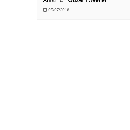
Atılan En Güzel Tweetler
05/07/2018