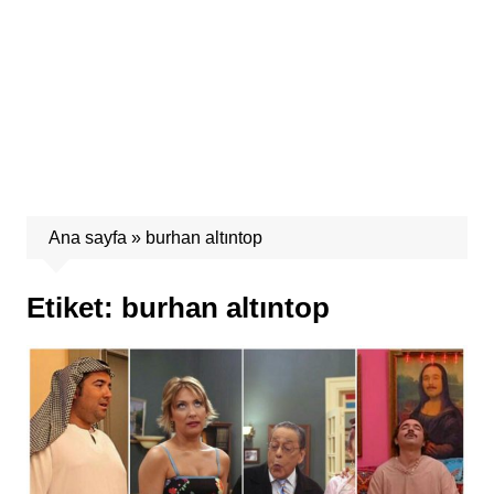
Ana sayfa
»
burhan altıntop
Etiket:
burhan altıntop