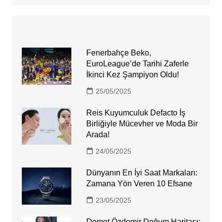
Fenerbahçe Beko,
EuroLeague’de Tarihi Zaferle
İkinci Kez Şampiyon Oldu!
25/05/2025
Reis Kuyumculuk Defacto İş
Birliğiyle Mücevher ve Moda Bir
Arada!
24/05/2025
Dünyanın En İyi Saat Markaları:
Zamana Yön Veren 10 Efsane
23/05/2025
Demet Özdemir Doğum Haritası: