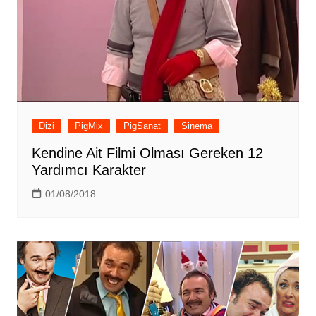
Dizi
PigMix
PigSanat
Sinema
Kendine Ait Filmi Olması Gereken 12
Yardımcı Karakter
01/08/2018