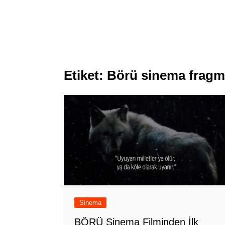
Etiket:
Börü sinema frag
Sinema
BÖRÜ Sinema Filminden İlk