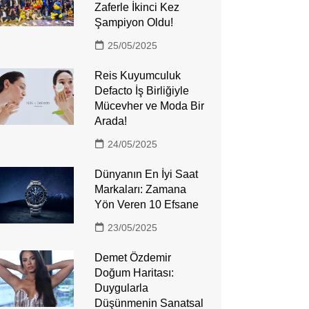
Zaferle İkinci Kez
Şampiyon Oldu!
25/05/2025
Reis Kuyumculuk
Defacto İş Birliğiyle
Mücevher ve Moda Bir
Arada!
24/05/2025
Dünyanın En İyi Saat
Markaları: Zamana
Yön Veren 10 Efsane
23/05/2025
Demet Özdemir
Doğum Haritası:
Duygularla
Düşünmenin Sanatsal