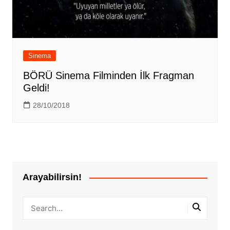
Sinema
BÖRÜ Sinema Filminden İlk Fragman
Geldi!
28/10/2018
Arayabilirsin!