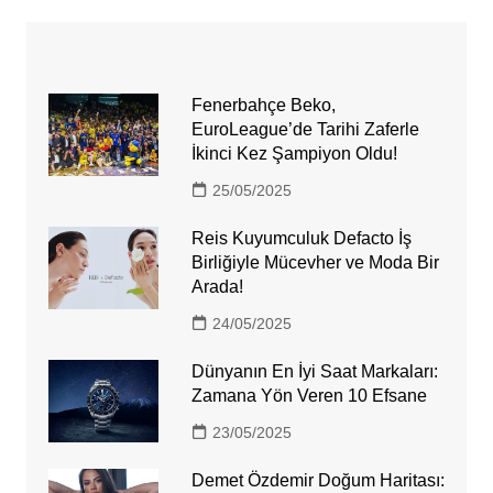
Fenerbahçe Beko,
EuroLeague’de Tarihi Zaferle
İkinci Kez Şampiyon Oldu!
25/05/2025
Reis Kuyumculuk Defacto İş
Birliğiyle Mücevher ve Moda Bir
Arada!
24/05/2025
Dünyanın En İyi Saat Markaları:
Zamana Yön Veren 10 Efsane
23/05/2025
Demet Özdemir Doğum Haritası: