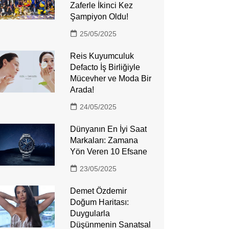
Zaferle İkinci Kez
Şampiyon Oldu!
25/05/2025
Reis Kuyumculuk
Defacto İş Birliğiyle
Mücevher ve Moda Bir
Arada!
24/05/2025
Dünyanın En İyi Saat
Markaları: Zamana
Yön Veren 10 Efsane
23/05/2025
Demet Özdemir
Doğum Haritası:
Duygularla
Düşünmenin Sanatsal