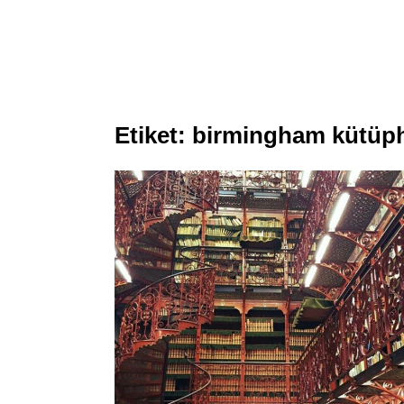
Etiket:
birmingham kütüp