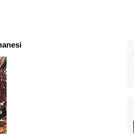
hanesi