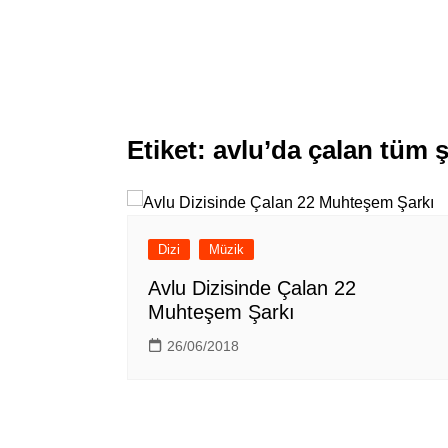
Etiket:
avlu’da çalan tüm ş
Dizi
Müzik
Avlu Dizisinde Çalan 22
Muhteşem Şarkı
26/06/2018