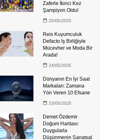
Zaferle İkinci Kez
Şampiyon Oldu!
25/05/2025
Reis Kuyumculuk
Defacto İş Birliğiyle
Mücevher ve Moda Bir
Arada!
24/05/2025
Dünyanın En İyi Saat
Markaları: Zamana
Yön Veren 10 Efsane
23/05/2025
Demet Özdemir
Doğum Haritası:
Duygularla
Düşünmenin Sanatsal