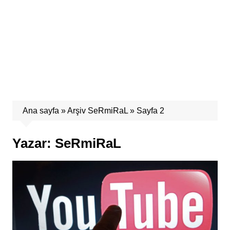
Ana sayfa
»
Arşiv SeRmiRaL
»
Sayfa 2
Yazar:
SeRmiRaL