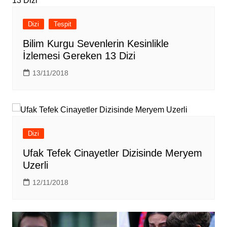
Dizi
Tespit
Bilim Kurgu Sevenlerin Kesinlikle
İzlemesi Gereken 13 Dizi
13/11/2018
Dizi
Ufak Tefek Cinayetler Dizisinde Meryem
Uzerli
12/11/2018