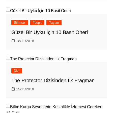
Bilimsel
Tespit
Yaşam
Güzel Bir Uyku İçin 10 Basit Öneri
18/11/2018
Dizi
The Protector Dizisinden İlk Fragman
15/11/2018