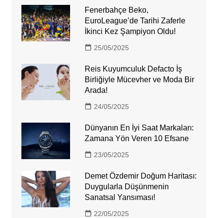
Fenerbahçe Beko,
EuroLeague’de Tarihi Zaferle
İkinci Kez Şampiyon Oldu!
25/05/2025
Reis Kuyumculuk Defacto İş
Birliğiyle Mücevher ve Moda Bir
Arada!
24/05/2025
Dünyanın En İyi Saat Markaları:
Zamana Yön Veren 10 Efsane
23/05/2025
Demet Özdemir Doğum Haritası:
Duygularla Düşünmenin
Sanatsal Yansıması!
22/05/2025