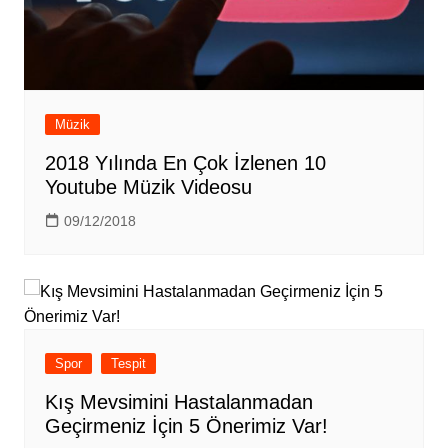
Müzik
2018 Yılında En Çok İzlenen 10
Youtube Müzik Videosu
09/12/2018
Spor
Tespit
Kış Mevsimini Hastalanmadan
Geçirmeniz İçin 5 Önerimiz Var!